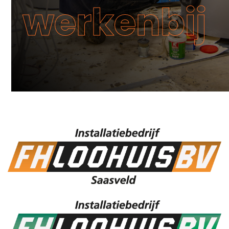
werkenbij