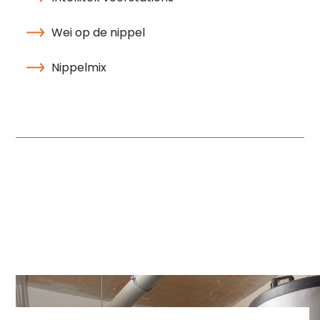
Wei op de nippel
Nippelmix