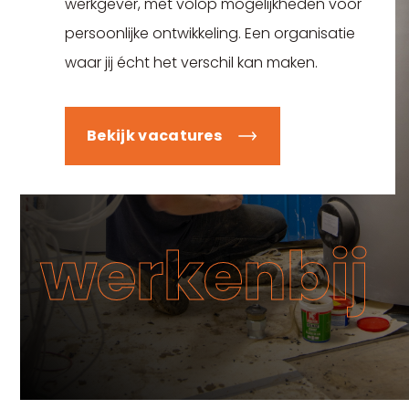
werkgever, met volop mogelijkheden voor
persoonlijke ontwikkeling. Een organisatie
waar jij écht het verschil kan maken.
Bekijk vacatures
werkenbij