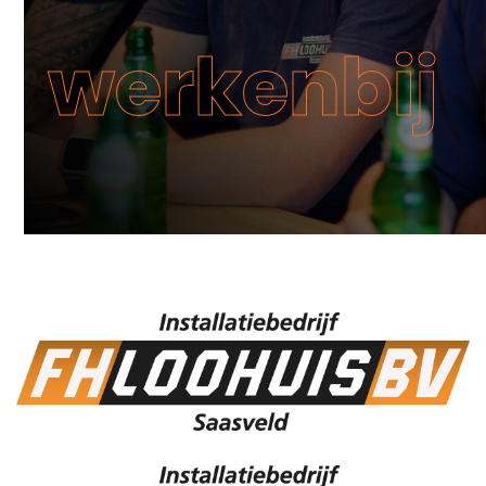
werkenbij