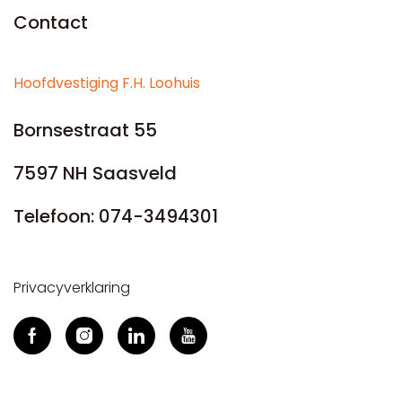
Contact
Hoofdvestiging F.H. Loohuis
Bornsestraat 55
7597 NH Saasveld
Telefoon:
074-3494301
Privacyverklaring