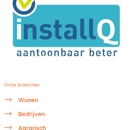
Onze branches
Wonen
Bedrijven
Agrarisch