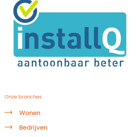
Onze branches
Wonen
Bedrijven