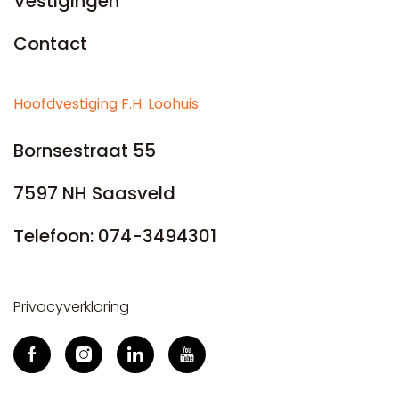
Vestigingen
Contact
Hoofdvestiging F.H. Loohuis
Bornsestraat 55
7597 NH Saasveld
Telefoon:
074-3494301
Privacyverklaring