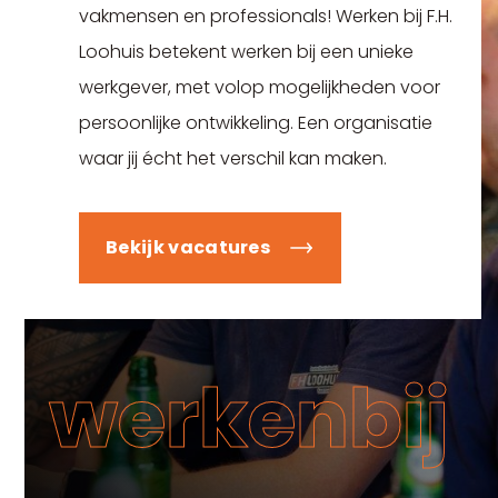
vakmensen en professionals! Werken bij F.H.
Loohuis betekent werken bij een unieke
werkgever, met volop mogelijkheden voor
persoonlijke ontwikkeling. Een organisatie
waar jij écht het verschil kan maken.
Bekijk vacatures
werkenbij