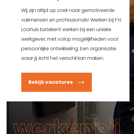
Wij zijn altijd op zoek naar gemotiveerde
vakmensen en professionals! Werken bij F.H.
Loohuis betekent werken bij een unieke
werkgever, met volop mogelijkheden voor
persoonlijke ontwikkeling. Een organisatie
waar jij écht het verschil kan maken.
Bekijk vacatures
werkenbij