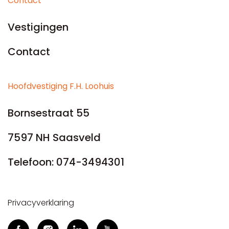
Contact
Vestigingen
Contact
Hoofdvestiging F.H. Loohuis
Bornsestraat 55
7597 NH Saasveld
Telefoon:
074-3494301
Privacyverklaring