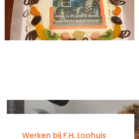
Werken bij F.H. Loohuis