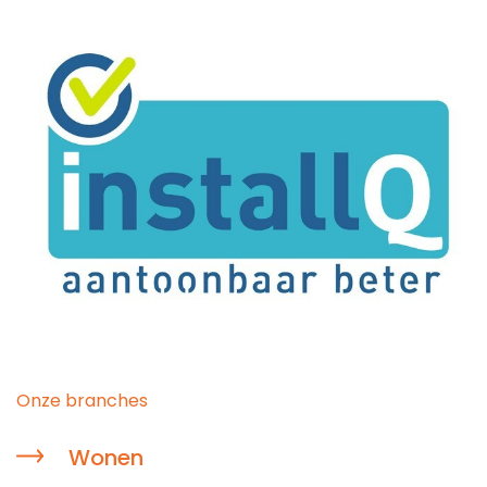
Onze branches
Wonen