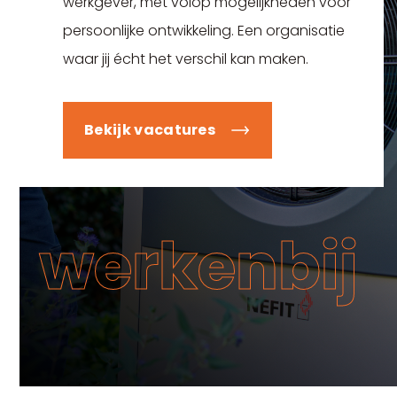
werkgever, met volop mogelijkheden voor
persoonlijke ontwikkeling. Een organisatie
waar jij écht het verschil kan maken.
Bekijk vacatures
werkenbij