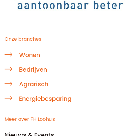
Onze branches
Wonen
Bedrijven
Agrarisch
Energiebesparing
Meer over FH Loohuis
Nieuws & Events