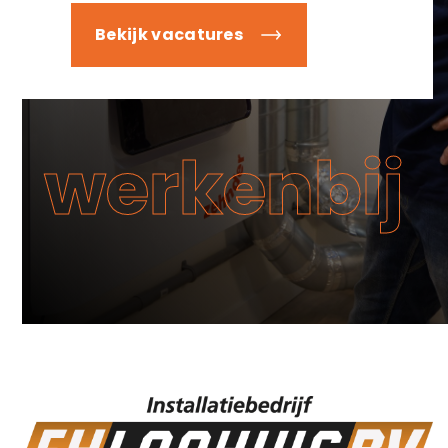
Bekijk vacatures
werkenbij