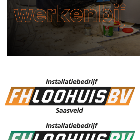
werkenbij