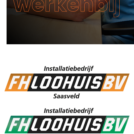
werkenbij