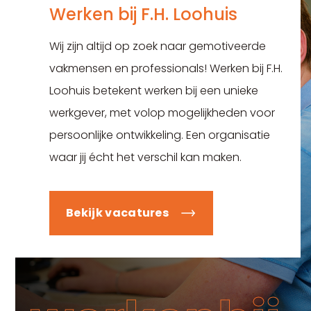
Werken bij F.H. Loohuis
Wij zijn altijd op zoek naar gemotiveerde
vakmensen en professionals! Werken bij F.H.
Loohuis betekent werken bij een unieke
werkgever, met volop mogelijkheden voor
persoonlijke ontwikkeling. Een organisatie
waar jij écht het verschil kan maken.
Bekijk vacatures