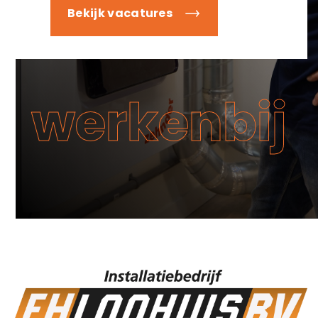
Bekijk vacatures
werkenbij