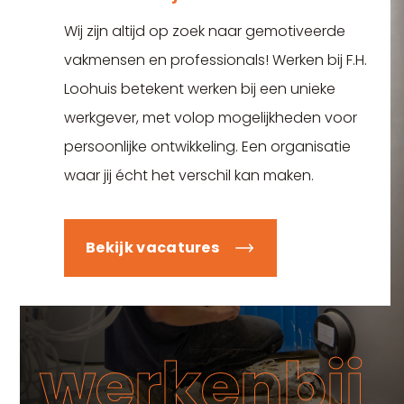
Wij zijn altijd op zoek naar gemotiveerde
vakmensen en professionals! Werken bij F.H.
Loohuis betekent werken bij een unieke
werkgever, met volop mogelijkheden voor
persoonlijke ontwikkeling. Een organisatie
waar jij écht het verschil kan maken.
Bekijk vacatures
werkenbij