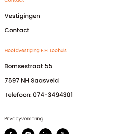
Contact
Vestigingen
Contact
Hoofdvestiging F.H. Loohuis
Bornsestraat 55
7597 NH Saasveld
Telefoon:
074-3494301
Privacyverklaring