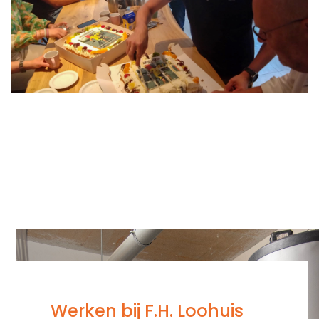
Werken bij F.H. Loohuis