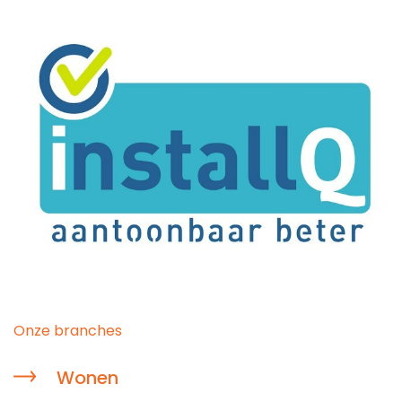
Onze branches
Wonen