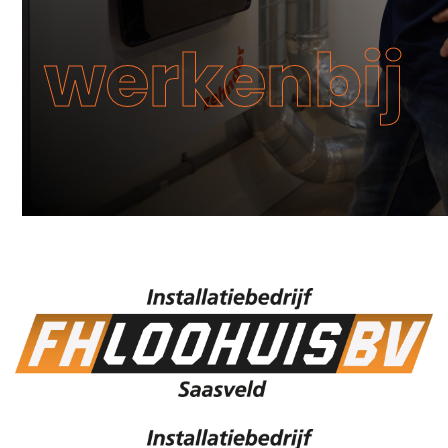
werkenbij