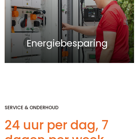
Energiebesparing
SERVICE & ONDERHOUD
24 uur per dag, 7