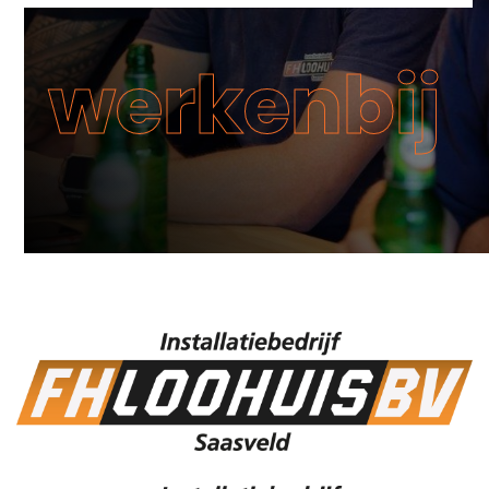
werkenbij