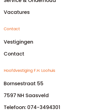
Service & Onderhoud
Vacatures
Contact
Vestigingen
Contact
Hoofdvestiging F.H. Loohuis
Bornsestraat 55
7597 NH Saasveld
Telefoon:
074-3494301