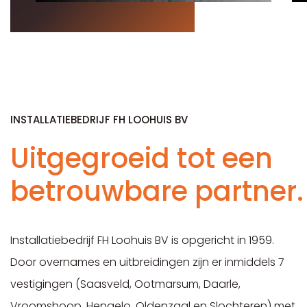
INSTALLATIEBEDRIJF FH LOOHUIS BV
Uitgegroeid tot een
betrouwbare partner.
Installatiebedrijf FH Loohuis BV is opgericht in 1959.
Door overnames en uitbreidingen zijn er inmiddels 7
vestigingen (Saasveld, Ootmarsum, Daarle,
Vroomshoop, Hengelo, Oldenzaal en Slochteren) met