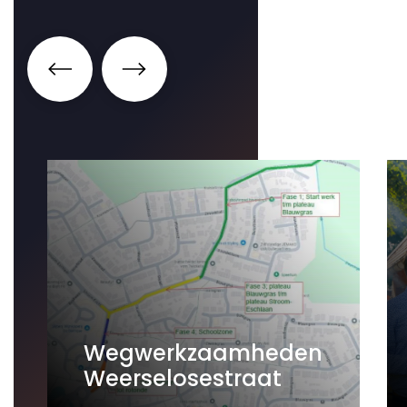
Wegwerkzaamheden
Weerselosestraat