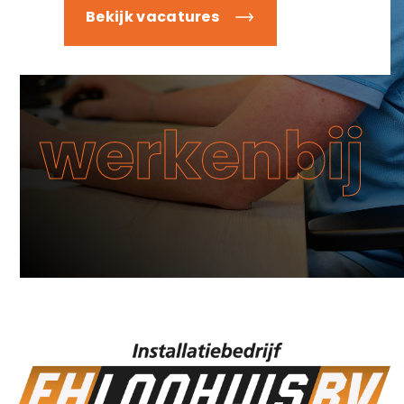
Bekijk vacatures
werkenbij