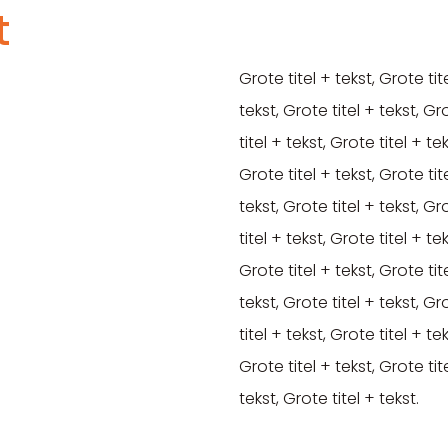
t
Grote titel + tekst, Grote tite
tekst, Grote titel + tekst, Gr
titel + tekst, Grote titel + te
Grote titel + tekst, Grote tite
tekst, Grote titel + tekst, Gr
titel + tekst, Grote titel + te
Grote titel + tekst, Grote tite
tekst, Grote titel + tekst, Gr
titel + tekst, Grote titel + te
Grote titel + tekst, Grote tite
tekst, Grote titel + tekst.