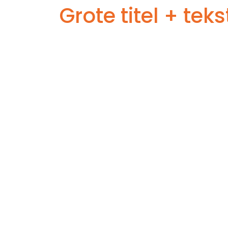
Grote titel + teks