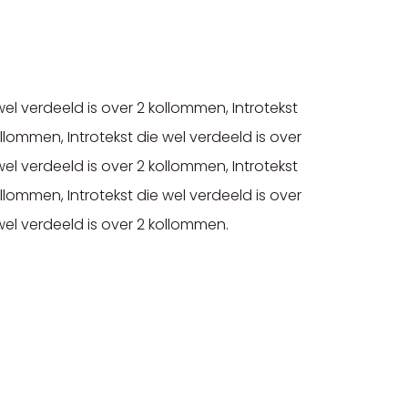
wel verdeeld is over 2 kollommen.