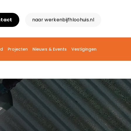
tact
naar werkenbijfhloohuis.nl
ud
Projecten
Nieuws & Events
Vestigingen