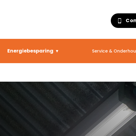
Con
Energiebesparing
Service & Onderho